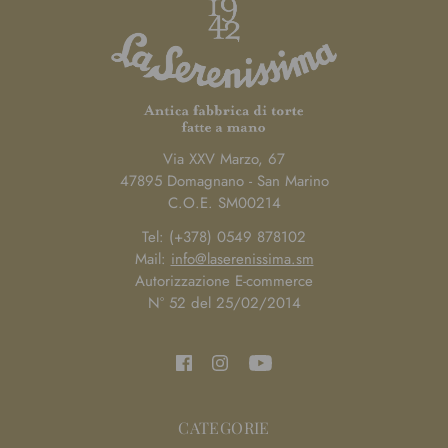
Via XXV Marzo, 67
47895 Domagnano - San Marino
C.O.E. SM00214
Tel: (+378) 0549 878102
Mail:
info@laserenissima.sm
Autorizzazione E-commerce
N° 52 del 25/02/2014
CATEGORIE