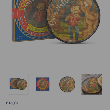
€16,00