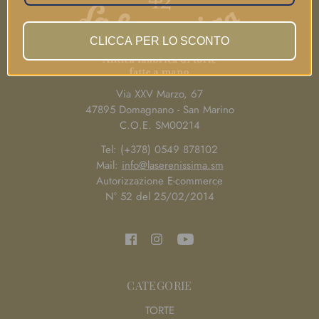
CLICCA PER LO SCONTO
Via XXV Marzo, 67
47895 Domagnano - San Marino
C.O.E. SM00214
Tel: (+378) 0549 878102
Mail:
info@laserenissima.sm
Autorizzazione E-commerce
N° 52 del 25/02/2014
CATEGORIE
TORTE