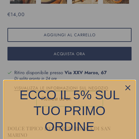
€14,00
AGGIUNGI AL CARRELLO
ACQUISTA ORA
Ritiro disponibile presso
Via XXV Marzo, 67
Di solito pronto in 24 ore
VISUALIZZA LE INFORMAZIONI SUL NEGOZIO
ECCO IL 5% SUL
TUO PRIMO
ORDINE
DOLCE TIPICO DELLA REPUBBLICA DI SAN
MARINO