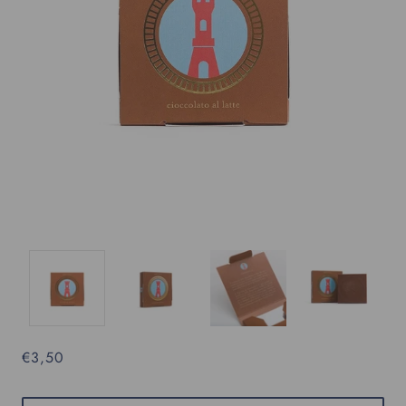
€3,50