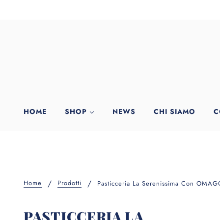
HOME
SHOP
NEWS
CHI SIAMO
C
Home
Prodotti
Pasticceria La Serenissima Con OMA
PASTICCERIA LA