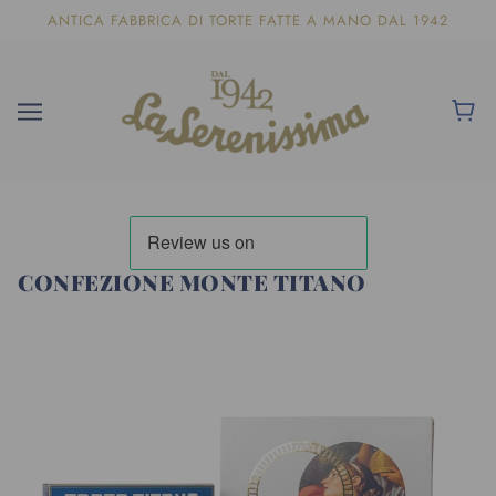
ANTICA FABBRICA DI TORTE FATTE A MANO DAL 1942
CONFEZIONE MONTE TITANO