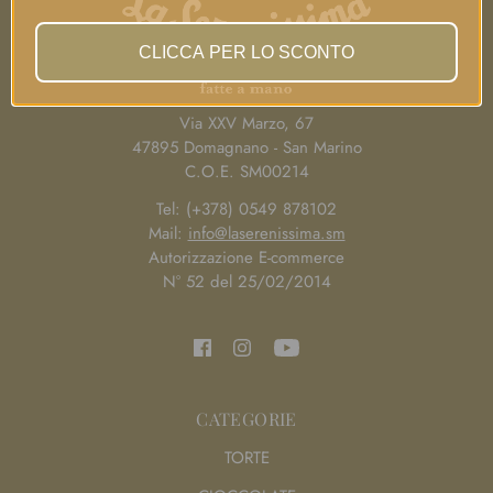
CLICCA PER LO SCONTO
Via XXV Marzo, 67
47895 Domagnano - San Marino
C.O.E. SM00214
Tel: (+378) 0549 878102
Mail:
info@laserenissima.sm
Autorizzazione E-commerce
N° 52 del 25/02/2014
CATEGORIE
TORTE