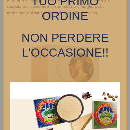
TUO PRIMO
studiata per contenere al suo interno il meglio della
ORDINE
tradizione dolciaria artigianale della Serenissima.
NON PERDERE
L'OCCASIONE!!